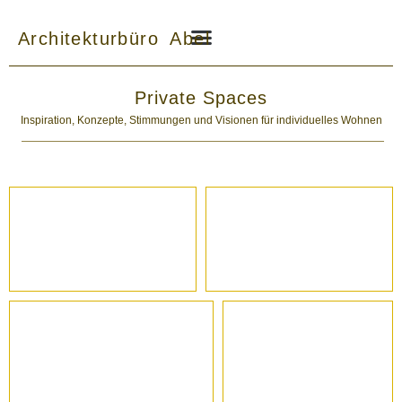
Zum
Inhalt
Architekturbüro Abel
springen
Private Spaces
Inspiration, Konzepte, Stimmungen und Visionen für individuelles Wohnen