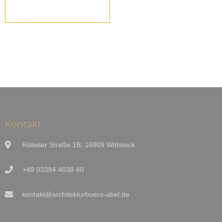
Kontakt
Röbeler Straße 1B, 16909 Wittstock
+49 03394 4038 40
kontakt@architekturbuero-abel.de