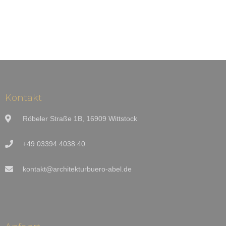
Kontakt
Röbeler Straße 1B, 16909 Wittstock
+49 03394 4038 40
kontakt@architekturbuero-abel.de