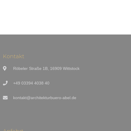
Kontakt
Röbeler Straße 1B, 16909 Wittstock
+49 03394 4038 40
kontakt@architekturbuero-abel.de