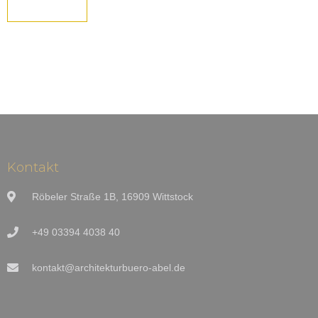
Kontakt
Röbeler Straße 1B, 16909 Wittstock
+49 03394 4038 40
kontakt@architekturbuero-abel.de